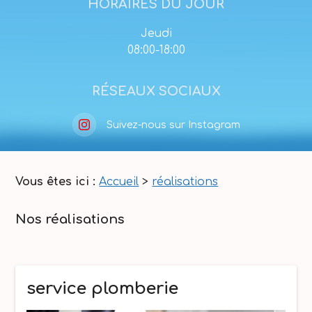
HORAIRES DU JOUR
Jeudi
08:00-
18:00
RÉSEAUX SOCIAUX
Suivez-nous sur Instagram
Vous êtes ici :
Accueil
>
réalisations
Nos réalisations
service plomberie