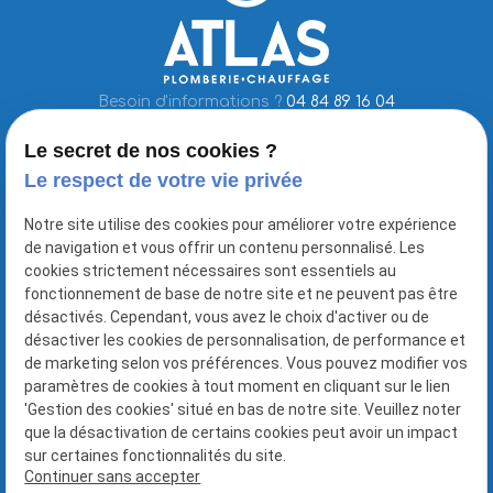
Besoin d'informations ?
04 84 89 16 04
Le secret de nos cookies ?
Le respect de votre vie privée
N'hésitez pas à vous abonner à notre
newsletter pour les dernières infos
Notre site utilise des cookies pour améliorer votre expérience
de navigation et vous offrir un contenu personnalisé. Les
cookies strictement nécessaires sont essentiels au
fonctionnement de base de notre site et ne peuvent pas être
désactivés. Cependant, vous avez le choix d'activer ou de
désactiver les cookies de personnalisation, de performance et
de marketing selon vos préférences. Vous pouvez modifier vos
paramètres de cookies à tout moment en cliquant sur le lien
'Gestion des cookies' situé en bas de notre site. Veuillez noter
N° Siret : 89739454000016
que la désactivation de certains cookies peut avoir un impact
sur certaines fonctionnalités du site.
Continuer sans accepter
Plan du site